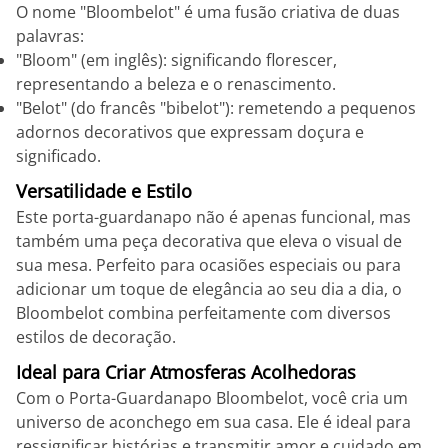
O nome "Bloombelot" é uma fusão criativa de duas
palavras:
"Bloom" (em inglês): significando florescer,
representando a beleza e o renascimento.
"Belot" (do francês "bibelot"): remetendo a pequenos
adornos decorativos que expressam doçura e
significado.
Versatilidade e Estilo
Este porta-guardanapo não é apenas funcional, mas
também uma peça decorativa que eleva o visual de
sua mesa. Perfeito para ocasiões especiais ou para
adicionar um toque de elegância ao seu dia a dia, o
Bloombelot combina perfeitamente com diversos
estilos de decoração.
Ideal para Criar Atmosferas Acolhedoras
Com o Porta-Guardanapo Bloombelot, você cria um
universo de aconchego em sua casa. Ele é ideal para
ressignificar histórias e transmitir amor e cuidado em