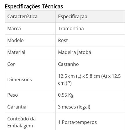
Especificações Técnicas
Característica
Especificação
Marca
Tramontina
Modelo
Rost
Material
Madeira Jatobá
Cor
Castanho
12,5 cm (L) x 5,8 cm (A) x 12,5
Dimensões
cm (P)
Peso
0,55 Kg
Garantia
3 meses (legal)
Conteúdo da
1 Porta-temperos
Embalagem