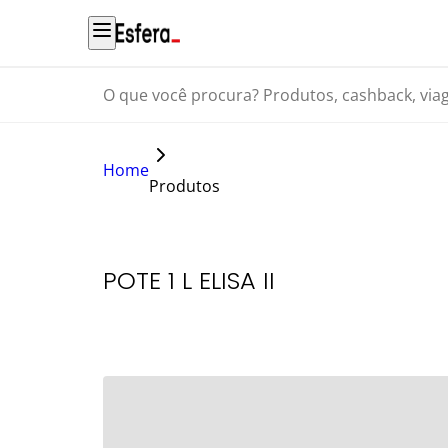
O que você procura? Produtos, cashback, viagens...
Home
Produtos
POTE 1 L ELISA II