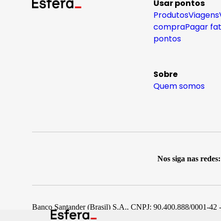
Usar pontos
Produtos
Viagens
compra
Pagar fa
pontos
Sobre
Quem somos
Nos siga nas redes:
Banco Santander (Brasil) S.A., CNPJ: 90.400.888/0001-42 -