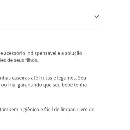
e acessório indispensável é a solução
es de seus filhos.
has caseiras até frutas e legumes. Seu
 ou fria, garantindo que seu bebê tenha
ambém higiênico e fácil de limpar. Livre de