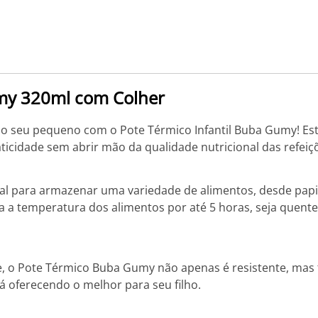
umy 320ml com Colher
do seu pequeno com o Pote Térmico Infantil Buba Gumy! Est
icidade sem abrir mão da qualidade nutricional das refeiçõ
l para armazenar uma variedade de alimentos, desde papin
 a temperatura dos alimentos por até 5 horas, seja quente
e, o Pote Térmico Buba Gumy não apenas é resistente, mas t
á oferecendo o melhor para seu filho.