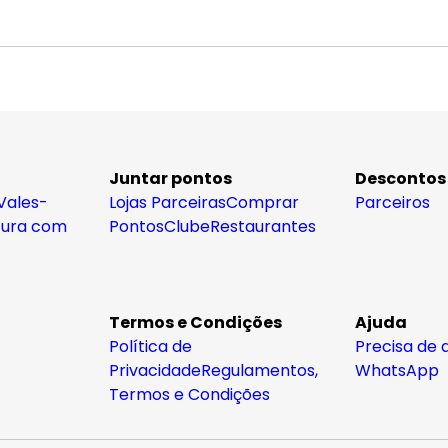
Juntar pontos
Descontos
Vales-
Lojas Parceiras
Comprar
Parceiros
tura com
Pontos
Clube
Restaurantes
Termos e Condições
Ajuda
Política de
Precisa de 
Privacidade
Regulamentos,
WhatsApp
Termos e Condições