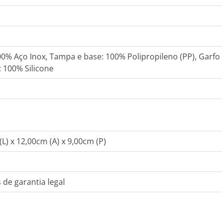
00% Aço Inox, Tampa e base: 100% Polipropileno (PP), Garfo 
: 100% Silicone
(L) x 12,00cm (A) x 9,00cm (P)
 de garantia legal