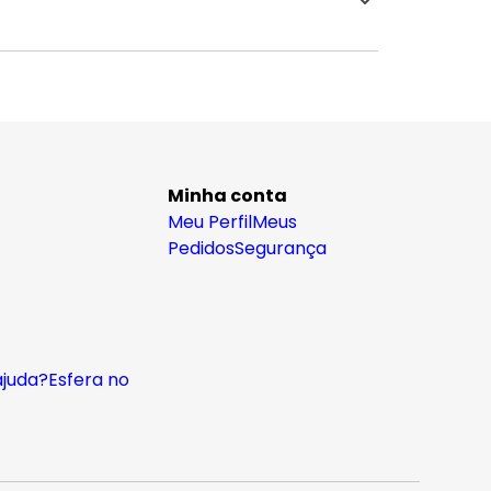
Minha conta
Meu Perfil
Meus
Pedidos
Segurança
ajuda?
Esfera no