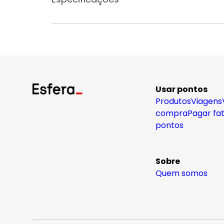
Usar pontos
Produtos
Viagens
compra
Pagar fa
pontos
Sobre
Quem somos