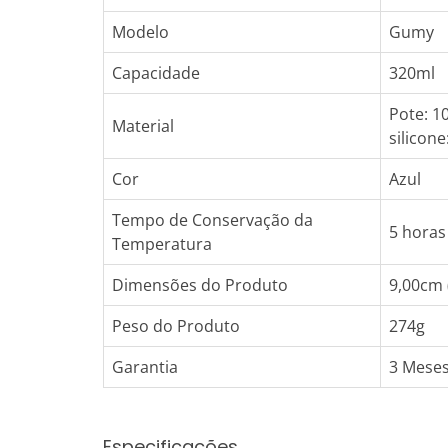
Modelo
Gumy
Capacidade
320ml
Pote: 1
Material
silicone
Cor
Azul
Tempo de Conservação da
5 horas
Temperatura
Dimensões do Produto
9,00cm 
Peso do Produto
274g
Garantia
3 Meses
Especificações