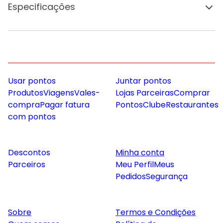
Especificações
Usar pontos
Juntar pontos
Produtos
Viagens
Vales-
Lojas Parceiras
Comprar
compra
Pagar fatura
Pontos
Clube
Restaurantes
com pontos
Descontos
Minha conta
Parceiros
Meu Perfil
Meus
Pedidos
Segurança
Sobre
Termos e Condições