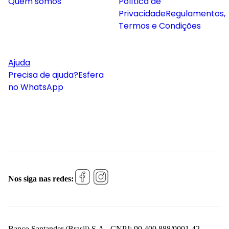
Quem somos
Política de
Privacidade
Regulamentos,
Termos e Condições
Ajuda
Precisa de ajuda?
Esfera
no WhatsApp
Nos siga nas redes:
Banco Santander (Brasil) S.A., CNPJ: 90.400.888/0001-42 -