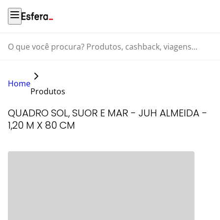
O que você procura? Produtos, cashback, viagens...
Home
Produtos
QUADRO SOL, SUOR E MAR - JUH ALMEIDA -
1,20 M X 80 CM