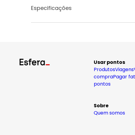
Especificações
Usar pontos
Produtos
Viagens
compra
Pagar fa
pontos
Sobre
Quem somos