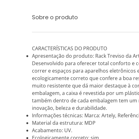
Sobre o produto
CARACTERÍSTICAS DO PRODUTO
Apresentação do produto: Rack Treviso da Ar
Desenvolvido para oferecer total conforto e 
correr e espaços para aparelhos eletrônicos
ecologicamente correto que confere a boa re
muito resistente que dá maior destaque à cor
embalagem, a caixa é revestida por um plástic
também dentro de cada embalagem tem um m
inovação, beleza e durabilidade.
Informações técnicas: Marca: Artely, Referênc
Material da estrutura: MDP
Acabamento: UV.
Ecologicamente correto: sim