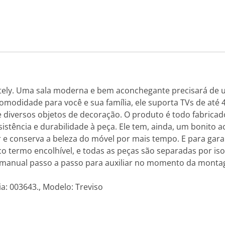
tely. Uma sala moderna e bem aconchegante precisará de u
comodidade para você e sua família, ele suporta TVs de até 
 e diversos objetos de decoração. O produto é todo fabric
sistência e durabilidade à peça. Ele tem, ainda, um bonito
 e conserva a beleza do móvel por mais tempo. E para gara
o termo encolhível, e todas as peças são separadas por isom
anual passo a passo para auxiliar no momento da montag
ia: 003643., Modelo: Treviso