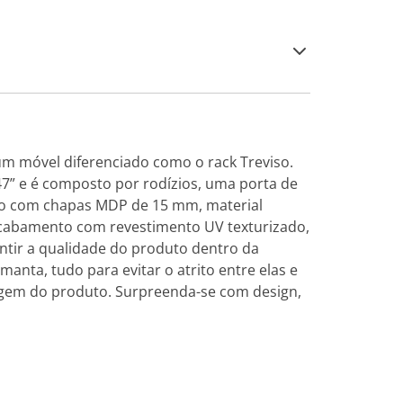
m móvel diferenciado como o rack Treviso.
47” e é composto por rodízios, uma porta de
ado com chapas MDP de 15 mm, material
 acabamento com revestimento UV texturizado,
ntir a qualidade do produto dentro da
anta, tudo para evitar o atrito entre elas e
em do produto. Surpreenda-se com design,