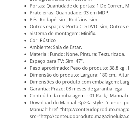
Portas: Quantidade de portas: 1 De Correr., 
Prateleiras: Quantidade: 03 em MDP.
Pés: Rodapé: sim, Rodízios: sim
Outros espaços: Porta CD/DVD: sim, Outros es
Sistema de montagem: Minifix.
Cor: Rústico
Ambiente: Sala de Estar.
Material: Fundo: None, Pintura: Texturizada.
Espaço para TV: Sim, 47".
Peso aproximado: Peso do produto: 38,8 kg.,
Dimensão do produto: Largura: 180 cm., Altur
Dimensões do produto com embalagem: Largura
Garantia: Prazo: 03 meses de garantia legal.
Conteúdo da embalagem: - 01 Rack;- Manual d
Download do Manual: <p><a style="cursor: point
Manual" href="http://conteudoproduto.maga
src="http://conteudoproduto.magazineluiza.