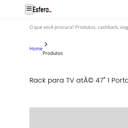
O que você procura? Produtos, cashback, viagens...
Home
Produtos
Rack para TV atÃ© 47" 1 Porta