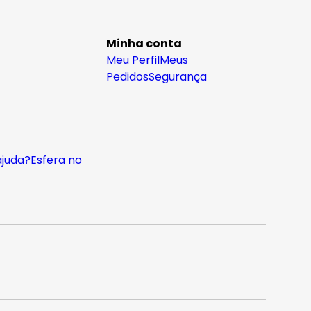
Minha conta
Meu Perfil
Meus
Pedidos
Segurança
ajuda?
Esfera no