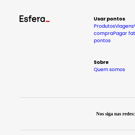
Usar pontos
Produtos
Viagens
compra
Pagar fa
pontos
Sobre
Quem somos
Nos siga nas redes: