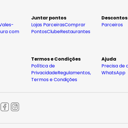
Juntar pontos
Descontos
Vales-
Lojas Parceiras
Comprar
Parceiros
tura com
Pontos
Clube
Restaurantes
Termos e Condições
Ajuda
Política de
Precisa de 
Privacidade
Regulamentos,
WhatsApp
Termos e Condições