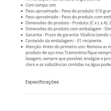
Com tampa: sim
Peso aproximado - Peso do produto: 510 gra
Peso aproximado - Peso do produto com emb
Dimensões do produto - Produto: (C x L x A): 2
Dimensões do produto com embalagem - Dimens
Garantia - Prazo de garantia: Vitalícia (sendo
Conteúdo da embalagem: - 01 recipiente.
Atenção: Antes do primeiro uso: Remova as e
produto de aço inox Tramontina fique sempr
lavagem, sempre que possível, enxágüe o pro
cloro e as substâncias contidas na água pod
Especificações