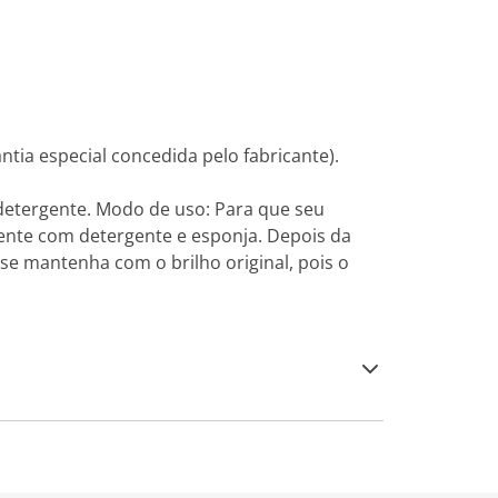
antia especial concedida pelo fabricante).
detergente. Modo de uso: Para que seu
ente com detergente e esponja. Depois da
e mantenha com o brilho original, pois o