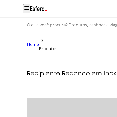
O que você procura? Produtos, cashback, viagens...
Home
Produtos
Recipiente Redondo em Inox 