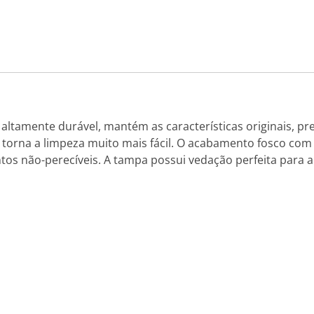
ltamente durável, mantém as características originais, pre
 torna a limpeza muito mais fácil. O acabamento fosco com
os não-perecíveis. A tampa possui vedação perfeita para 