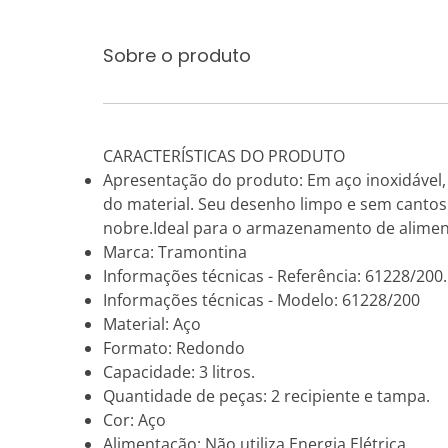
Sobre o produto
CARACTERÍSTICAS DO PRODUTO
Apresentação do produto: Em aço inoxidável, a
do material. Seu desenho limpo e sem cantos
nobre.Ideal para o armazenamento de aliment
Marca: Tramontina
Informações técnicas - Referência: 61228/200.
Informações técnicas - Modelo: 61228/200
Material: Aço
Formato: Redondo
Capacidade: 3 litros.
Quantidade de peças: 2 recipiente e tampa.
Cor: Aço
Alimentação: Não utiliza Energia Elétrica