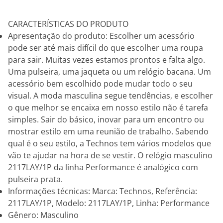
CARACTERÍSTICAS DO PRODUTO
Apresentação do produto: Escolher um acessório
pode ser até mais difícil do que escolher uma roupa
para sair. Muitas vezes estamos prontos e falta algo.
Uma pulseira, uma jaqueta ou um relógio bacana. Um
acessório bem escolhido pode mudar todo o seu
visual. A moda masculina segue tendências, e escolher
o que melhor se encaixa em nosso estilo não é tarefa
simples. Sair do básico, inovar para um encontro ou
mostrar estilo em uma reunião de trabalho. Sabendo
qual é o seu estilo, a Technos tem vários modelos que
vão te ajudar na hora de se vestir. O relógio masculino
2117LAY/1P da linha Performance é analógico com
pulseira prata.
Informações técnicas: Marca: Technos, Referência:
2117LAY/1P, Modelo: 2117LAY/1P, Linha: Performance
Gênero: Masculino