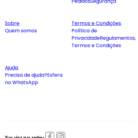
Pedidos
Segurança
Sobre
Termos e Condições
Quem somos
Política de
Privacidade
Regulamentos,
Termos e Condições
Ajuda
Precisa de ajuda?
Esfera
no WhatsApp
Nos siga nas redes: