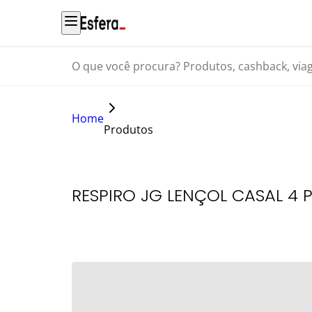
O que você procura? Produtos, cashback, viagens...
Home
Produtos
RESPIRO JG LENÇOL CASAL 4 