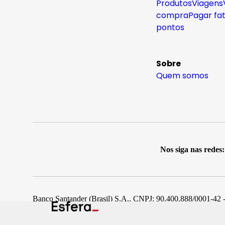
Produtos
Viagens
compra
Pagar fa
pontos
Sobre
Quem somos
Nos siga nas redes:
Banco Santander (Brasil) S.A., CNPJ: 90.400.888/0001-42 -