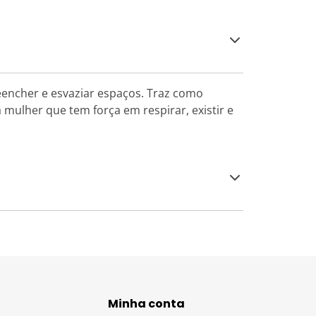
preencher e esvaziar espaços. Traz como
ulher que tem força em respirar, existir e
Minha conta