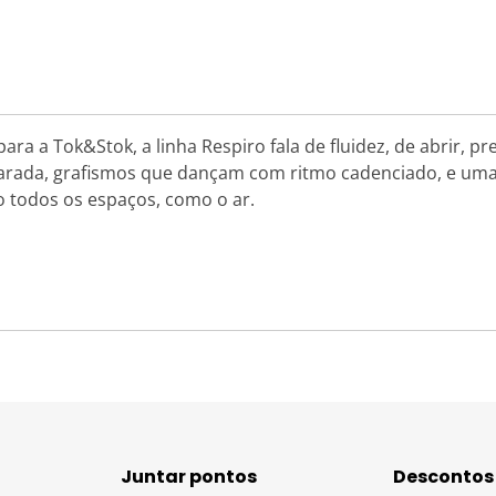
para a Tok&Stok, a linha Respiro fala de fluidez, de abrir, 
arada, grafismos que dançam com ritmo cadenciado, e uma m
o todos os espaços, como o ar.
Juntar pontos
Descontos