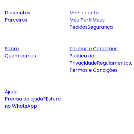
Descontos
Minha conta
Parceiros
Meu Perfil
Meus
Pedidos
Segurança
Sobre
Termos e Condições
Quem somos
Política de
Privacidade
Regulamentos,
Termos e Condições
Ajuda
Precisa de ajuda?
Esfera
no WhatsApp