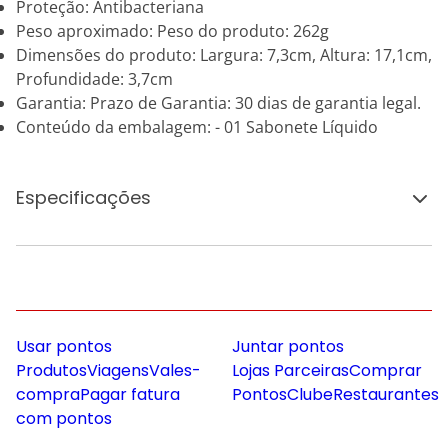
Proteção: Antibacteriana
Peso aproximado: Peso do produto: 262g
Dimensões do produto: Largura: 7,3cm, Altura: 17,1cm,
Profundidade: 3,7cm
Garantia: Prazo de Garantia: 30 dias de garantia legal.
Conteúdo da embalagem: - 01 Sabonete Líquido
Especificações
Usar pontos
Juntar pontos
Produtos
Viagens
Vales-
Lojas Parceiras
Comprar
compra
Pagar fatura
Pontos
Clube
Restaurantes
com pontos