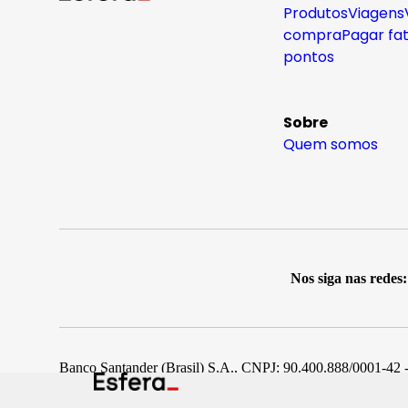
Produtos
Viagens
compra
Pagar fa
pontos
Sobre
Quem somos
Nos siga nas redes:
Banco Santander (Brasil) S.A., CNPJ: 90.400.888/0001-42 -