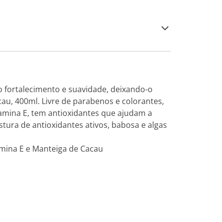
 fortalecimento e suavidade, deixando-o
au, 400ml. Livre de parabenos e colorantes,
amina E, tem antioxidantes que ajudam a
ura de antioxidantes ativos, babosa e algas
amina E e Manteiga de Cacau