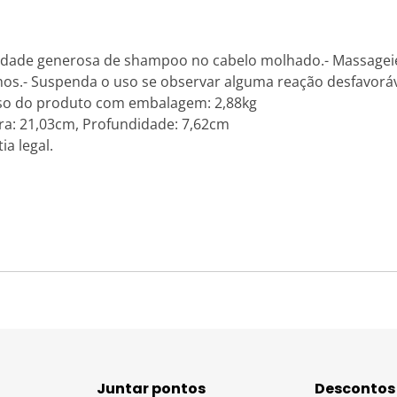
dade generosa de shampoo no cabelo molhado.- Massageie
lhos.- Suspenda o uso se observar alguma reação desfavoráv
eso do produto com embalagem: 2,88kg
ra: 21,03cm, Profundidade: 7,62cm
ia legal.
Juntar pontos
Descontos