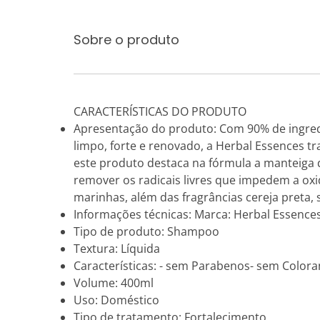
Sobre o produto
CARACTERÍSTICAS DO PRODUTO
Apresentação do produto: Com 90% de ingredi
limpo, forte e renovado, a Herbal Essences t
este produto destaca na fórmula a manteiga 
remover os radicais livres que impedem a ox
marinhas, além das fragrâncias cereja preta
Informações técnicas: Marca: Herbal Essences
Tipo de produto: Shampoo
Textura: Líquida
Características: - sem Parabenos- sem Colora
Volume: 400ml
Uso: Doméstico
Tipo de tratamento: Fortalecimento