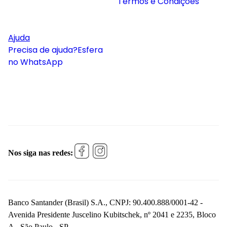
Termos e Condições
Ajuda
Precisa de ajuda?
Esfera
no WhatsApp
Nos siga nas redes:
Banco Santander (Brasil) S.A., CNPJ: 90.400.888/0001-42 -
Avenida Presidente Juscelino Kubitschek, nº 2041 e 2235, Bloco
A - São Paulo - SP