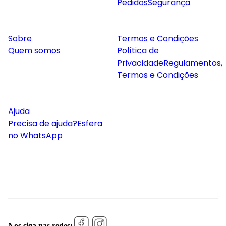
Pedidos
Segurança
Sobre
Termos e Condições
Quem somos
Política de
Privacidade
Regulamentos,
Termos e Condições
Ajuda
Precisa de ajuda?
Esfera
no WhatsApp
Nos siga nas redes: