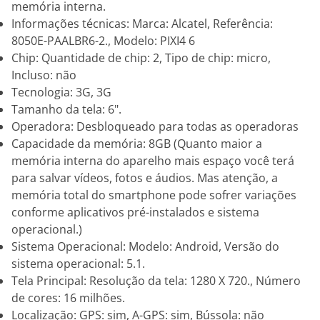
memória interna.
Informações técnicas: Marca: Alcatel, Referência:
8050E-PAALBR6-2., Modelo: PIXI4 6
Chip: Quantidade de chip: 2, Tipo de chip: micro,
Incluso: não
Tecnologia: 3G, 3G
Tamanho da tela: 6".
Operadora: Desbloqueado para todas as operadoras
Capacidade da memória: 8GB (Quanto maior a
memória interna do aparelho mais espaço você terá
para salvar vídeos, fotos e áudios. Mas atenção, a
memória total do smartphone pode sofrer variações
conforme aplicativos pré-instalados e sistema
operacional.)
Sistema Operacional: Modelo: Android, Versão do
sistema operacional: 5.1.
Tela Principal: Resolução da tela: 1280 X 720., Número
de cores: 16 milhões.
Localização: GPS: sim, A-GPS: sim, Bússola: não