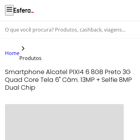
O que você procura? Produtos, cashback, viagens...
Home
Produtos
Smartphone Alcatel PIXI4 6 8GB Preto 3G
Quad Core Tela 6" Câm. 13MP + Selfie 8MP
Dual Chip