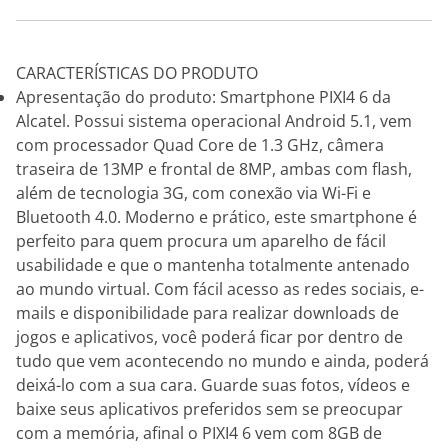
CARACTERÍSTICAS DO PRODUTO
Apresentação do produto: Smartphone PIXI4 6 da
Alcatel. Possui sistema operacional Android 5.1, vem
com processador Quad Core de 1.3 GHz, câmera
traseira de 13MP e frontal de 8MP, ambas com flash,
além de tecnologia 3G, com conexão via Wi-Fi e
Bluetooth 4.0. Moderno e prático, este smartphone é
perfeito para quem procura um aparelho de fácil
usabilidade e que o mantenha totalmente antenado
ao mundo virtual. Com fácil acesso as redes sociais, e-
mails e disponibilidade para realizar downloads de
jogos e aplicativos, você poderá ficar por dentro de
tudo que vem acontecendo no mundo e ainda, poderá
deixá-lo com a sua cara. Guarde suas fotos, vídeos e
baixe seus aplicativos preferidos sem se preocupar
com a memória, afinal o PIXI4 6 vem com 8GB de