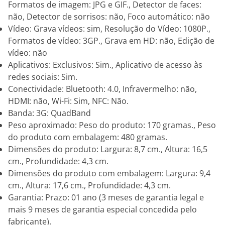
Formatos de imagem: JPG e GIF., Detector de faces:
não, Detector de sorrisos: não, Foco automático: não
Vídeo: Grava vídeos: sim, Resolução do Vídeo: 1080P.,
Formatos de vídeo: 3GP., Grava em HD: não, Edição de
vídeo: não
Aplicativos: Exclusivos: Sim., Aplicativo de acesso às
redes sociais: Sim.
Conectividade: Bluetooth: 4.0, Infravermelho: não,
HDMI: não, Wi-Fi: Sim, NFC: Não.
Banda: 3G: QuadBand
Peso aproximado: Peso do produto: 170 gramas., Peso
do produto com embalagem: 480 gramas.
Dimensões do produto: Largura: 8,7 cm., Altura: 16,5
cm., Profundidade: 4,3 cm.
Dimensões do produto com embalagem: Largura: 9,4
cm., Altura: 17,6 cm., Profundidade: 4,3 cm.
Garantia: Prazo: 01 ano (3 meses de garantia legal e
mais 9 meses de garantia especial concedida pelo
fabricante).