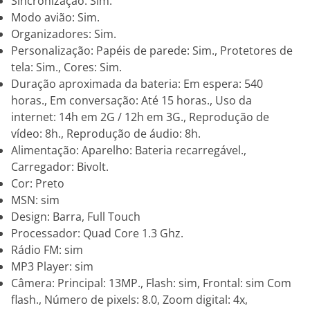
Sincronização: Sim.
Modo avião: Sim.
Organizadores: Sim.
Personalização: Papéis de parede: Sim., Protetores de
tela: Sim., Cores: Sim.
Duração aproximada da bateria: Em espera: 540
horas., Em conversação: Até 15 horas., Uso da
internet: 14h em 2G / 12h em 3G., Reprodução de
vídeo: 8h., Reprodução de áudio: 8h.
Alimentação: Aparelho: Bateria recarregável.,
Carregador: Bivolt.
Cor: Preto
MSN: sim
Design: Barra, Full Touch
Processador: Quad Core 1.3 Ghz.
Rádio FM: sim
MP3 Player: sim
Câmera: Principal: 13MP., Flash: sim, Frontal: sim Com
flash., Número de pixels: 8.0, Zoom digital: 4x,