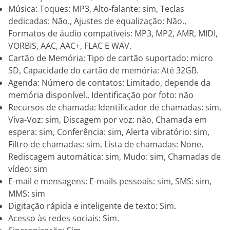
Música: Toques: MP3, Alto-falante: sim, Teclas
dedicadas: Não., Ajustes de equalização: Não.,
Formatos de áudio compatíveis: MP3, MP2, AMR, MIDI,
VORBIS, AAC, AAC+, FLAC E WAV.
Cartão de Memória: Tipo de cartão suportado: micro
SD, Capacidade do cartão de memória: Até 32GB.
Agenda: Número de contatos: Limitado, depende da
memória disponível., Identificação por foto: não
Recursos de chamada: Identificador de chamadas: sim,
Viva-Voz: sim, Discagem por voz: não, Chamada em
espera: sim, Conferência: sim, Alerta vibratório: sim,
Filtro de chamadas: sim, Lista de chamadas: None,
Rediscagem automática: sim, Mudo: sim, Chamadas de
vídeo: sim
E-mail e mensagens: E-mails pessoais: sim, SMS: sim,
MMS: sim
Digitação rápida e inteligente de texto: Sim.
Acesso às redes sociais: Sim.