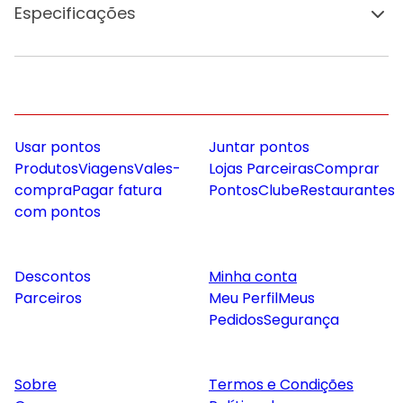
Especificações
Usar pontos
Juntar pontos
Produtos
Viagens
Vales-
Lojas Parceiras
Comprar
compra
Pagar fatura
Pontos
Clube
Restaurantes
com pontos
Descontos
Minha conta
Parceiros
Meu Perfil
Meus
Pedidos
Segurança
Sobre
Termos e Condições