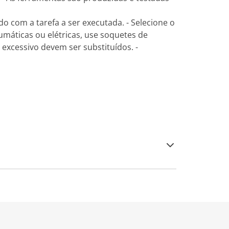
o com a tarefa a ser executada. - Selecione o
máticas ou elétricas, use soquetes de
 excessivo devem ser substituídos. -