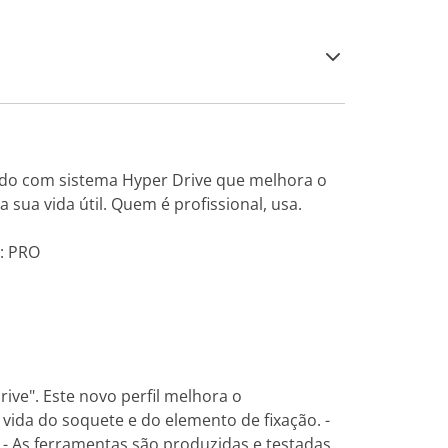
do com sistema Hyper Drive que melhora o
ua vida útil. Quem é profissional, usa.
a: PRO
ve". Este novo perfil melhora o
ida do soquete e do elemento de fixação. -
 - As ferramentas são produzidas e testadas