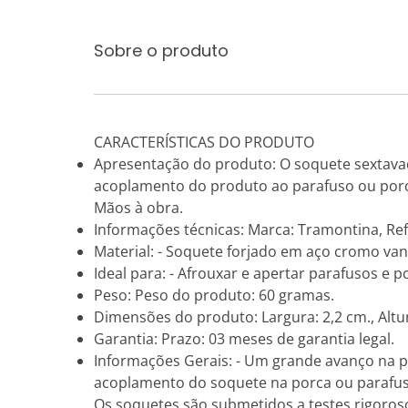
Sobre o produto
CARACTERÍSTICAS DO PRODUTO
Apresentação do produto: O soquete sextava
acoplamento do produto ao parafuso ou porca,
Mãos à obra.
Informações técnicas: Marca: Tramontina, Re
Material: - Soquete forjado em aço cromo v
Ideal para: - Afrouxar e apertar parafusos e 
Peso: Peso do produto: 60 gramas.
Dimensões do produto: Largura: 2,2 cm., Altur
Garantia: Prazo: 03 meses de garantia legal.
Informações Gerais: - Um grande avanço na pr
acoplamento do soquete na porca ou parafuso
Os soquetes são submetidos a testes rigoros