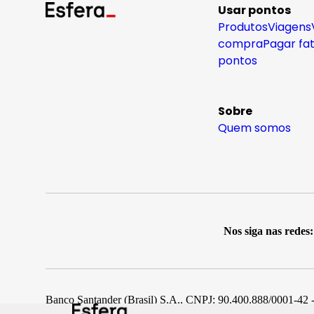
Usar pontos
Produtos
Viagens
compra
Pagar fa
pontos
Sobre
Quem somos
Nos siga nas redes:
Banco Santander (Brasil) S.A., CNPJ: 90.400.888/0001-42 -