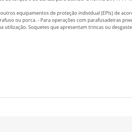
outros equipamentos de proteção individual (EPIs) de acord
afuso ou porca. - Para operações com parafusadeiras pneu
ua utilização. Soquetes que apresentam trincas ou desgaste