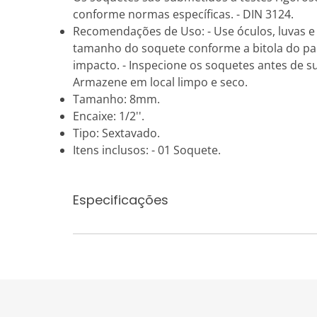
conforme normas específicas. - DIN 3124.
Recomendações de Uso: - Use óculos, luvas e 
tamanho do soquete conforme a bitola do par
impacto. - Inspecione os soquetes antes de s
Armazene em local limpo e seco.
Tamanho: 8mm.
Encaixe: 1/2''.
Tipo: Sextavado.
Itens inclusos: - 01 Soquete.
Especificações