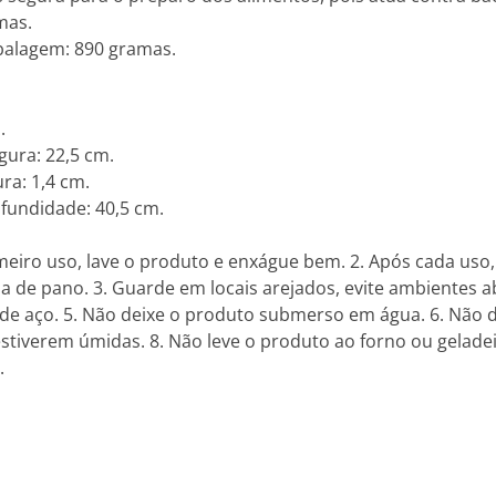
mas.
alagem: 890 gramas.
.
ura: 22,5 cm.
a: 1,4 cm.
undidade: 40,5 cm.
imeiro uso, lave o produto e enxágue bem. 2. Após cada us
 de pano. 3. Guarde em locais arejados, evite ambientes a
 de aço. 5. Não deixe o produto submerso em água. 6. Não d
stiverem úmidas. 8. Não leve o produto ao forno ou geladei
.