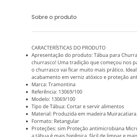
Sobre o produto
CARACTERÍSTICAS DO PRODUTO
Apresentação do produto: Tábua para Churra
churrasco! Uma tradição que começou nos pa
o churrasco vai ficar muito mais prático. Idea
acabamento em verniz atóxico e proteção ant
Marca: Tramontina
Referência: 13069/100
Modelo: 13069/100
Tipo de Tábua: Cortar e servir alimentos
Material: Produzida em madeira Muiracatiara
Formato: Retangular
Proteções: sim Proteção antimicrobiana Micro
a tábua é mais higiênica, fácil de limpar e ma