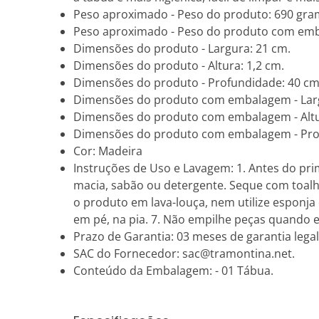
Peso aproximado - Peso do produto: 690 gra
Peso aproximado - Peso do produto com emb
Dimensões do produto - Largura: 21 cm.
Dimensões do produto - Altura: 1,2 cm.
Dimensões do produto - Profundidade: 40 cm
Dimensões do produto com embalagem - Larg
Dimensões do produto com embalagem - Altur
Dimensões do produto com embalagem - Prof
Cor: Madeira
Instruções de Uso e Lavagem: 1. Antes do pr
macia, sabão ou detergente. Seque com toalha
o produto em lava-louça, nem utilize esponja
em pé, na pia. 7. Não empilhe peças quando e
Prazo de Garantia: 03 meses de garantia legal
SAC do Fornecedor: sac@tramontina.net.
Conteúdo da Embalagem: - 01 Tábua.