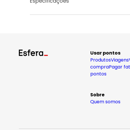
Especificações
Usar pontos
Produtos
Viagens
compra
Pagar fa
pontos
Sobre
Quem somos