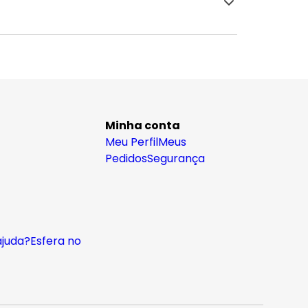
Minha conta
Meu Perfil
Meus
Pedidos
Segurança
ajuda?
Esfera no