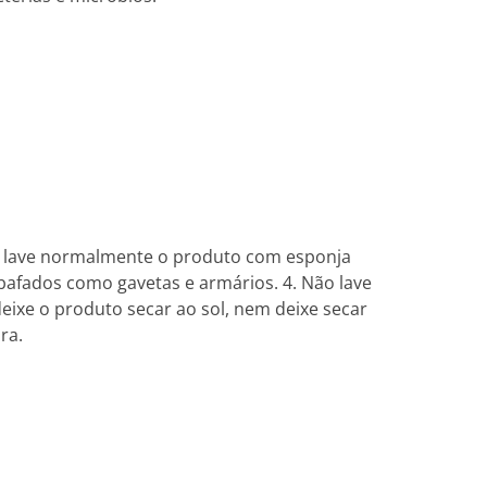
o, lave normalmente o produto com esponja
bafados como gavetas e armários. 4. Não lave
eixe o produto secar ao sol, nem deixe secar
ra.