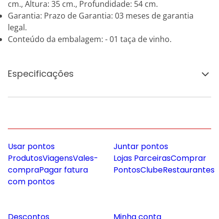
cm., Altura: 35 cm., Profundidade: 54 cm.
Garantia: Prazo de Garantia: 03 meses de garantia
legal.
Conteúdo da embalagem: - 01 taça de vinho.
Especificações
Usar pontos
Juntar pontos
Produtos
Viagens
Vales-
Lojas Parceiras
Comprar
compra
Pagar fatura
Pontos
Clube
Restaurantes
com pontos
Descontos
Minha conta