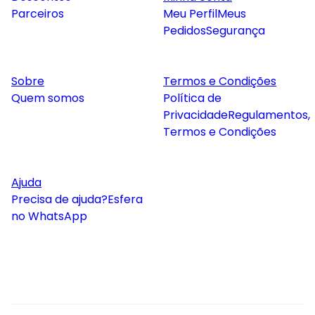
Parceiros
Meu Perfil
Meus
Pedidos
Segurança
Sobre
Termos e Condições
Quem somos
Política de
Privacidade
Regulamentos,
Termos e Condições
Ajuda
Precisa de ajuda?
Esfera
no WhatsApp