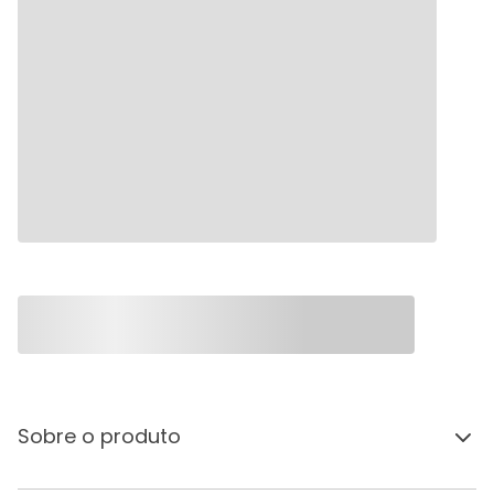
Sobre o produto