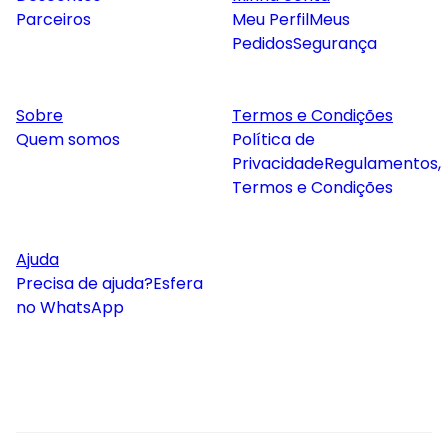
Parceiros
Meu Perfil
Meus
Pedidos
Segurança
Sobre
Termos e Condições
Quem somos
Política de
Privacidade
Regulamentos,
Termos e Condições
Ajuda
Precisa de ajuda?
Esfera
no WhatsApp