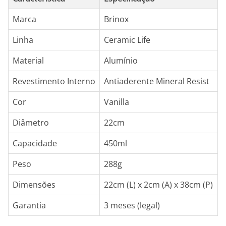
Marca
Brinox
Linha
Ceramic Life
Material
Alumínio
Revestimento Interno
Antiaderente Mineral Resist
Cor
Vanilla
Diâmetro
22cm
Capacidade
450ml
Peso
288g
Dimensões
22cm (L) x 2cm (A) x 38cm (P)
Garantia
3 meses (legal)