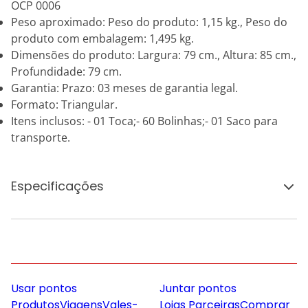
OCP 0006
Peso aproximado: Peso do produto: 1,15 kg., Peso do
produto com embalagem: 1,495 kg.
Dimensões do produto: Largura: 79 cm., Altura: 85 cm.,
Profundidade: 79 cm.
Garantia: Prazo: 03 meses de garantia legal.
Formato: Triangular.
Itens inclusos: - 01 Toca;- 60 Bolinhas;- 01 Saco para
transporte.
Especificações
Usar pontos
Juntar pontos
Produtos
Viagens
Vales-
Lojas Parceiras
Comprar