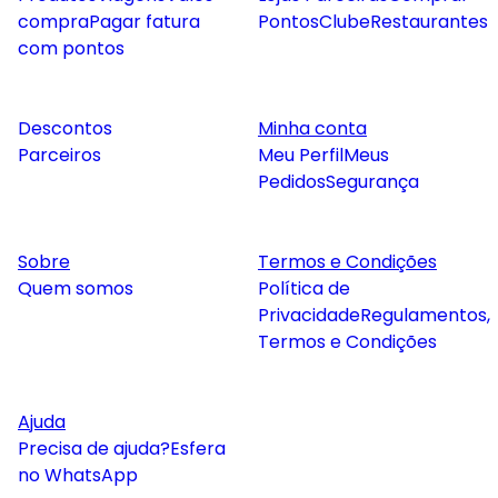
compra
Pagar fatura
Pontos
Clube
Restaurantes
com pontos
Descontos
Minha conta
Parceiros
Meu Perfil
Meus
Pedidos
Segurança
Sobre
Termos e Condições
Quem somos
Política de
Privacidade
Regulamentos,
Termos e Condições
Ajuda
Precisa de ajuda?
Esfera
no WhatsApp