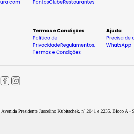
tura com
Pontos
Clube
Restaurantes
Termos e Condições
Ajuda
Política de
Precisa de 
Privacidade
Regulamentos,
WhatsApp
Termos e Condições
 Avenida Presidente Juscelino Kubitschek, nº 2041 e 2235, Bloco A - 