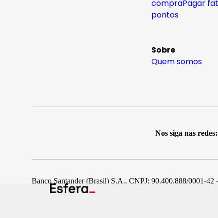
compra
Pagar fa
pontos
Sobre
Quem somos
Nos siga nas redes:
Banco Santander (Brasil) S.A., CNPJ: 90.400.888/0001-42 -