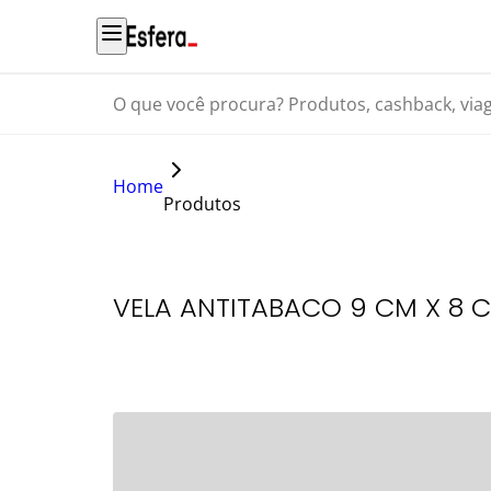
O que você procura? Produtos, cashback, viagens...
Home
Produtos
VELA ANTITABACO 9 CM X 8 