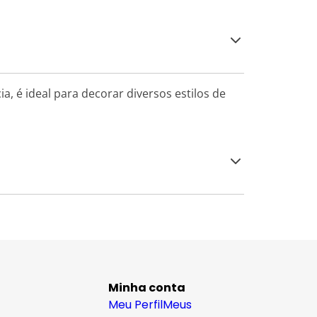
a, é ideal para decorar diversos estilos de
Minha conta
Meu Perfil
Meus