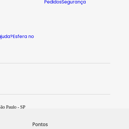
Pedidos
Segurança
ajuda?
Esfera no
São Paulo - SP
Pontos