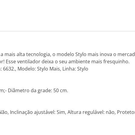
mais alta tecnologia, o modelo Stylo mais inova o mercado 
r! Esse ventilador deixa o seu ambiente mais fresquinho.
 6632., Modelo: Stylo Mais, Linha: Stylo
cm;- Diâmetro da grade: 50 cm.
o, Inclinação ajustável: Sim, Altura regulável: não, Proteto