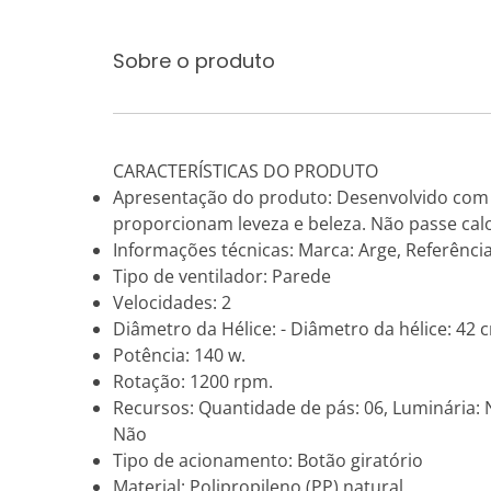
Sobre o produto
CARACTERÍSTICAS DO PRODUTO
Apresentação do produto: Desenvolvido com a 
proporcionam leveza e beleza. Não passe calo
Informações técnicas: Marca: Arge, Referência:
Tipo de ventilador: Parede
Velocidades: 2
Diâmetro da Hélice: - Diâmetro da hélice: 42 
Potência: 140 w.
Rotação: 1200 rpm.
Recursos: Quantidade de pás: 06, Luminária: Nã
Não
Tipo de acionamento: Botão giratório
Material: Polipropileno (PP) natural.