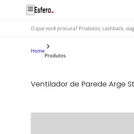
O que você procura? Produtos, cashback, viagens...
Home
Produtos
Ventilador de Parede Arge S