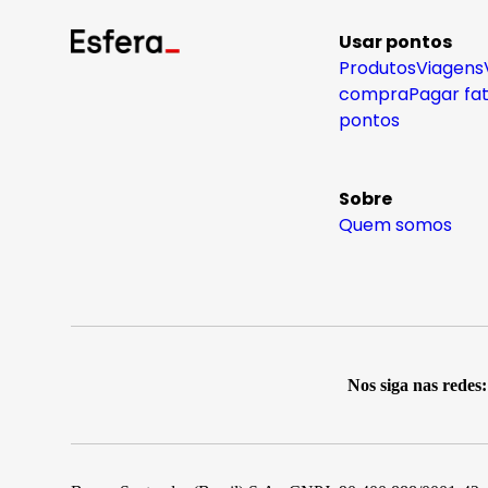
Usar pontos
Produtos
Viagens
compra
Pagar fa
pontos
Sobre
Quem somos
Nos siga nas redes: