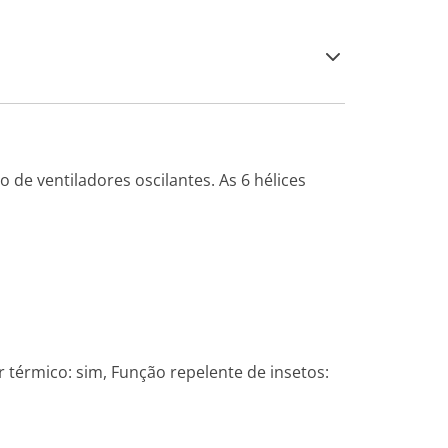
de ventiladores oscilantes. As 6 hélices
r térmico: sim, Função repelente de insetos: