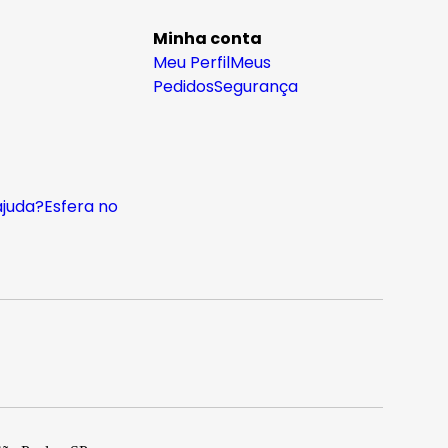
Minha conta
Meu Perfil
Meus
Pedidos
Segurança
ajuda?
Esfera no