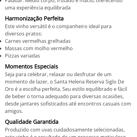
Paladar: Médio corpo, frutado e macio, oferecendo
uma experiência equilibrada
Harmonização Perfeita
Este vinho versátil é o companheiro ideal para
diversos pratos:
Carnes vermelhas grelhadas
Massas com molho vermelho
Pizzas variadas
Momentos Especiais
Seja para celebrar, relaxar ou desfrutar de um
momento de lazer, o Santa Helena Reserva Siglo De
Oro é a escolha perfeita. Seu estilo equilibrado e fácil
de beber o torna adequado para diversas ocasiões,
desde jantares sofisticados até encontros casuais com
amigos.
Qualidade Garantida
Produzido com uvas cuidadosamente selecionadas,