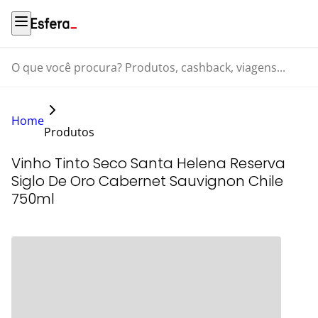
O que você procura? Produtos, cashback, viagens...
Home
Produtos
Vinho Tinto Seco Santa Helena Reserva
Siglo De Oro Cabernet Sauvignon Chile
750ml