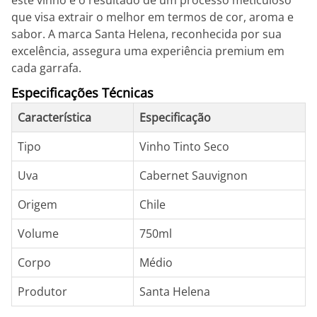
este vinho é o resultado de um processo meticuloso
que visa extrair o melhor em termos de cor, aroma e
sabor. A marca Santa Helena, reconhecida por sua
excelência, assegura uma experiência premium em
cada garrafa.
Especificações Técnicas
Característica
Especificação
Tipo
Vinho Tinto Seco
Uva
Cabernet Sauvignon
Origem
Chile
Volume
750ml
Corpo
Médio
Produtor
Santa Helena