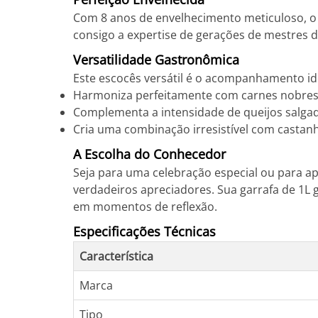
Com 8 anos de envelhecimento meticuloso, o G
consigo a expertise de gerações de mestres
Versatilidade Gastronômica
Este escocês versátil é o acompanhamento i
Harmoniza perfeitamente com carnes nobres
Complementa a intensidade de queijos salga
Cria uma combinação irresistível com castan
A Escolha do Conhecedor
Seja para uma celebração especial ou para a
verdadeiros apreciadores. Sua garrafa de 1L
em momentos de reflexão.
Especificações Técnicas
Característica
Marca
Tipo