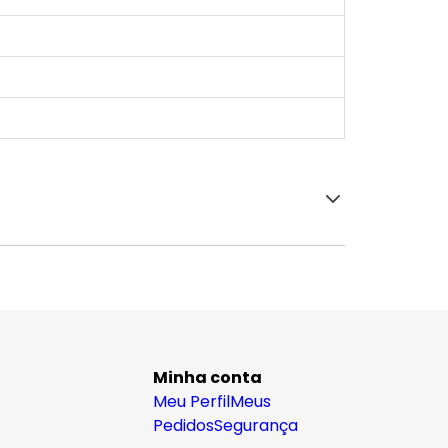
Minha conta
Meu Perfil
Meus
Pedidos
Segurança