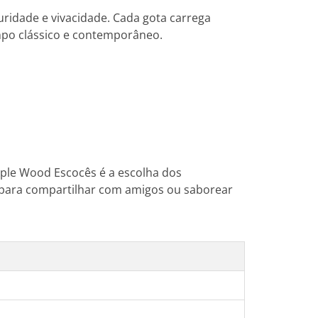
uridade e vivacidade. Cada gota carrega
mpo clássico e contemporâneo.
iple Wood Escocês é a escolha dos
o para compartilhar com amigos ou saborear