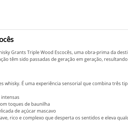
ocês
isky Grants Triple Wood Escocês, uma obra-prima da destila
tilação têm sido passadas de geração em geração, resultan
s whisky. É uma experiência sensorial que combina três ti
 intensas
com toques de baunilha
licada de açúcar mascavo
ve, rico e complexo que desperta os sentidos e eleva qual