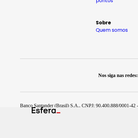
pontos
Sobre
Quem somos
Nos siga nas redes:
Banco Santander (Brasil) S.A., CNPJ: 90.400.888/0001-42 -