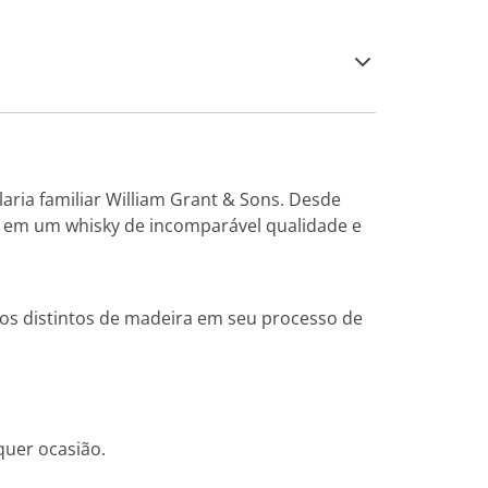
ria familiar William Grant & Sons. Desde
do em um whisky de incomparável qualidade e
pos distintos de madeira em seu processo de
quer ocasião.