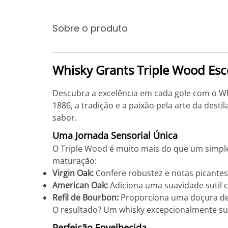
Sobre o produto
Whisky Grants Triple Wood Esc
Descubra a excelência em cada gole com o Wh
1886, a tradição e a paixão pela arte da des
sabor.
Uma Jornada Sensorial Única
O Triple Wood é muito mais do que um simple
maturação:
Virgin Oak:
Confere robustez e notas picantes
American Oak:
Adiciona uma suavidade sutil 
Refil de Bourbon:
Proporciona uma doçura de
O resultado? Um whisky excepcionalmente sua
Perfeição Envelhecida