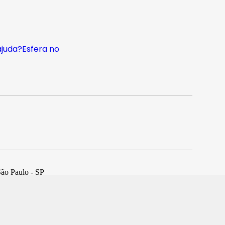
ajuda?
Esfera no
São Paulo - SP