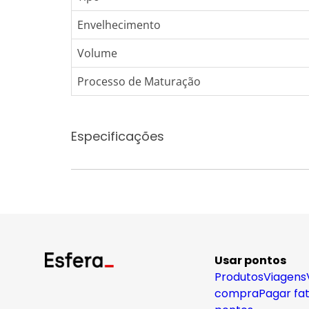
Envelhecimento
Volume
Processo de Maturação
Especificações
Usar pontos
Produtos
Viagens
compra
Pagar fa