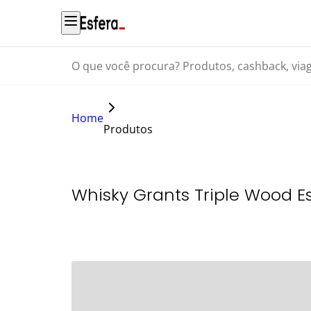
O que você procura? Produtos, cashback, viagens...
Home
Produtos
Whisky Grants Triple Wood E